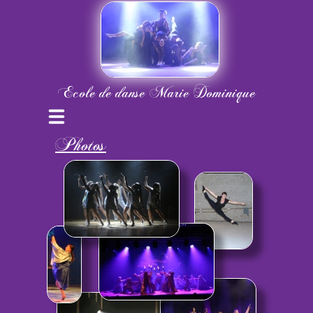
Ecole de danse Marie Dominique
Menu
Photos